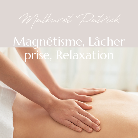
Malburet Patrick
Magnétisme, Lâcher
prise, Relaxation