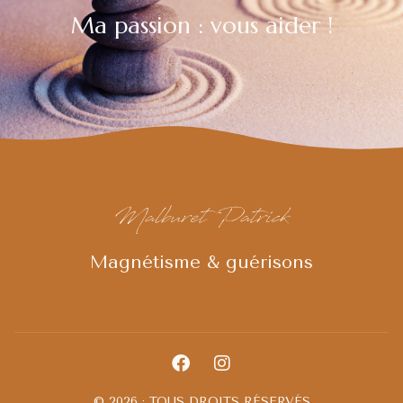
Ma passion : vous aider !
Malburet Patrick
Magnétisme & guérisons
© 2026 · TOUS DROITS RÉSERVÉS